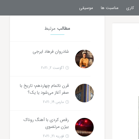
کاری
مناسبت ها
موسیقی
بازگشت
بازگشت
مطالب
مرتبط
شادروان فرهاد ایرجی
آگوست 2, 2021
قرن ناتمام چهاردهم؛ تاریخ با
صفر آغاز می‌شود یا یک؟
مارس 19, 2021
رقص کردی با آهنگ روناک
بیژن مرتضوی
فوریه 21, 2021