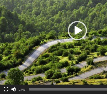
03:09