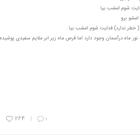
 امشو برو
 خطر ندارد) فدایت شوم امشب بیا .
نور ماه درآسمان وجود دارد اما قرص ماه زیر ابر ملایم سفیدی پوشیده
264
1