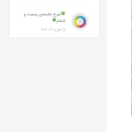
شرح جلسه‌ی بیست و
ششم
فوریه 19, 2021