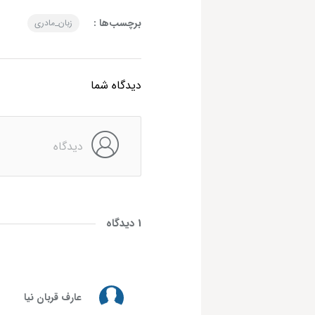
برچسب‌ها :
زبان_مادری
دیدگاه شما
1 دیدگاه
عارف قربان نیا