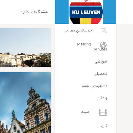
هشتگ‌های داغ :‌ ‌‌
main menu
home top banner ad
جدیدترین مطالب
Meeting
Minutes
آموزشی
تحصیلی
دسته‌بندی نشده
زندگی
سینما
کاری