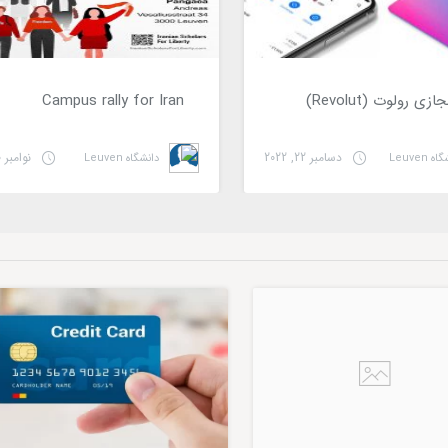
ی رولوت (Revolut)
Campus rally for Iran
دسامبر 22, 2022
نوامبر 30, 2022
 Leuven
دانشگاه Leuven
کاری
آموزشی