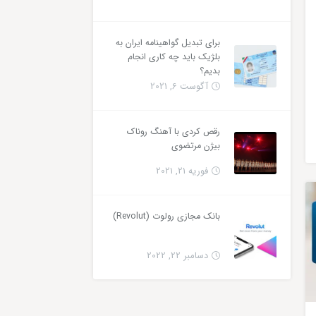
برای تبدیل گواهینامه ایران به
بلژیک باید چه کاری انجام
بدیم؟
آگوست 6, 2021
رقص کردی با آهنگ روناک
بیژن مرتضوی
فوریه 21, 2021
بانک مجازی رولوت (Revolut)
دسامبر 22, 2022