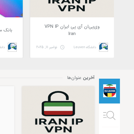
وی‌پی‌ان آی پی ایران VPN IP
بانک مجاز
Iran
نوامبر 11, 2025
دانشگاه Leuven
دانشگاه
home banners sidebar
آخرین
عنوان‌ها
زندگی
آخرین عنوان‌ها