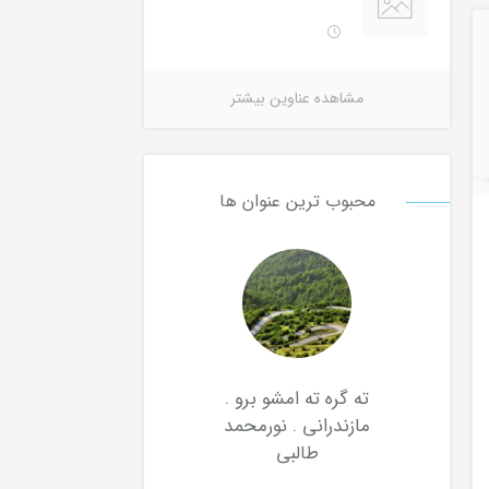
مشاهده عناوین بیشتر
محبوب ترین عنوان ها
ته گره ته امشو برو .
مازندرانی . نورمحمد
طالبی