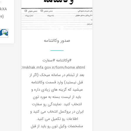
:
ikXA
re)
صدور وکالتنامه
0
2 دقیقه مطالعه
#وکالتنامه #سفارت
https://mikhak.mfa.gov.ir/form/home.xhtml
بعد از ثبتنام در سامانه میخک (اگر از
قبل نیستید) وارد قسمت وکالتنامه
میشید که گزینه های زیادی داره و
باید از لیست بسته به مورد تون
انتخاب کنید. نمایندگی رو سفارت
ایران در بروکسل انتخاب می کنید و
اطلاعات رو تکمیل می کنید.
مشخصات وکیل تون رو باید از قبل